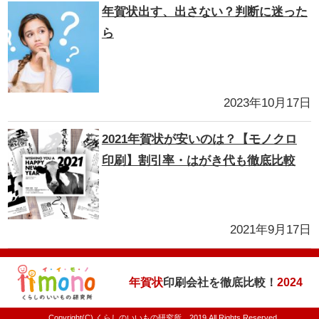
年賀状出す、出さない？判断に迷った
ら
2023年10月17日
2021年賀状が安いのは？【モノクロ
印刷】割引率・はがき代も徹底比較
2021年9月17日
年賀状
印刷会社を徹底比較！
2024
Copyright(C) くらしのいいもの研究所 2019 All Rights Reserved.