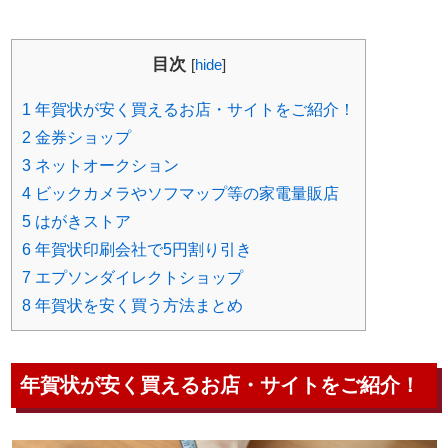
目次
[
hide
]
1
年賀状が安く買えるお店・サイトをご紹介！
2
金券ショップ
3
ネットオークション
4
ビックカメラやソフマップ等の家電量販店
5
はがきストア
6
年賀状印刷会社で5円割り引き
7
エプソンダイレクトショップ
8
年賀状を安く買う方法まとめ
年賀状が安く買えるお店・サイトをご紹介！