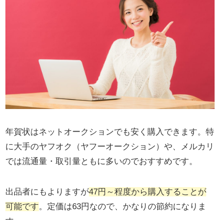
年賀状はネットオークションでも安く購入できます。特
に大手のヤフオク（ヤフーオークション）や、メルカリ
では流通量・取引量ともに多いのでおすすめです。
出品者にもよりますが
47円～程度から購入することが
可能です
。定価は63円なので、かなりの節約になりま