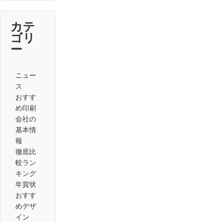
カテ
ゴリ
ー
ニュー
ス
おすす
め印刷
会社の
基本情
報
徹底比
較ラン
キング
年賀状
おすす
めデザ
イン