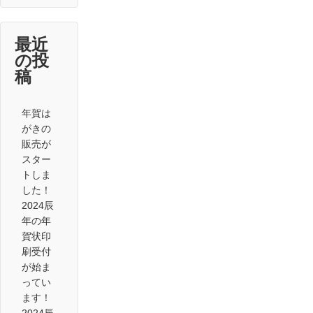
最近
の投
稿
年賀は
がきの
販売が
スター
トしま
した！
2024辰
年の年
賀状印
刷受付
が始ま
ってい
ます！