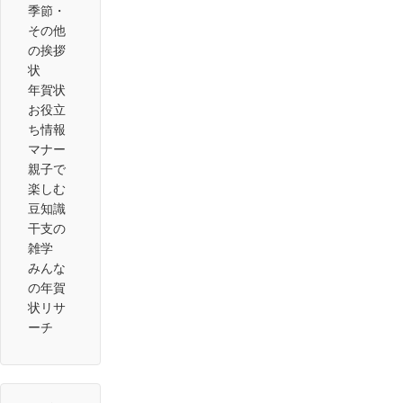
季節・
その他
の挨拶
状
年賀状
お役立
ち情報
マナー
親子で
楽しむ
豆知識
干支の
雑学
みんな
の年賀
状リサ
ーチ