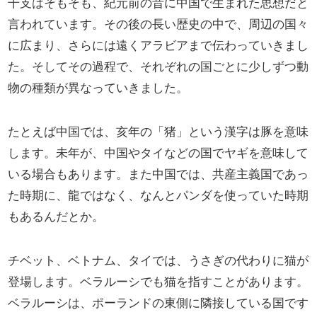
干支はそもそも、紀元前の昔に中国で生まれた思想だと
言われています。その後の長い歴史の中で、周辺の国々
に広まり、さらには遠くアラビアまで伝わっていきまし
た。そしてその過程で、それぞれの国ごとに少しずつ動
物の種類が異なっていきました。
たとえば中国では、亥年の「猪」という漢字は豚を意味
します。未年が、中国やタイなどの国でヤギを意味して
いる場合もあります。また中国では、共産主義国であっ
た時期に、龍ではなく、なんとパンダを使っていた時期
もあるんだとか。
チベット、ベトナム、タイでは、うさぎの代わりに猫が
登場します。ベラルーシでも猫を指すことがあります。
ベラルーシは、ポーランドの東側に隣接している国です