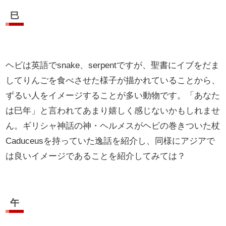
巳
ヘビは英語でsnake、serpentですが、聖書にイブをだま
してりんごを食べさせた様子が描かれていることから、
ずるい人をイメージすることが多い動物です。「あなた
は巳年」と言われてあまり嬉しく感じないかもしれませ
ん。ギリシャ神話の神・ヘルメスがヘビの巻きついた杖
Caduceusを持っていた逸話を紹介し、同様にアジアで
は良いイメージであることを紹介してみては？
午