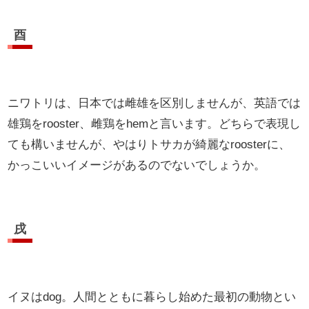
酉
ニワトリは、日本では雌雄を区別しませんが、英語では
雄鶏をrooster、雌鶏をhemと言います。どちらで表現し
ても構いませんが、やはりトサカが綺麗なroosterに、
かっこいいイメージがあるのでないでしょうか。
戌
イヌはdog。人間とともに暮らし始めた最初の動物とい