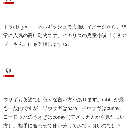
トラはtiger。エネルギッシュで力強いイメージから、非
常に人気の高い動物です。イギリスの児童小説『くまの
プーさん』にも登場しますね。
卯
ウサギも英語では色々な言い方があります。rabbitが最
も一般的ですが、野ウサギはhare、子ウサギはbunny、
ヨーロッパのうさぎはconey（アメリカ人から見た言い
方）。相手に合わせて使い分けてみても良いのでは？