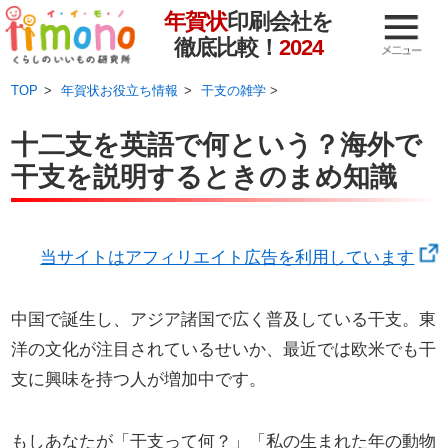
年賀状
印刷会社を
徹底比較！
2024
TOP
年賀状お役立ち情報
干支の雑学
>
十二支を英語で何という？海外で
干支を説明するときのまめ知識
当サイトはアフィリエイト広告を利用しています
中国で誕生し、アジア諸国で広く普及している干支。東
洋の文化が注目されているせいか、最近では欧米でも干
支に興味を持つ人が増加中です。
もしあなたが「干支って何？」「私の生まれた年の動物