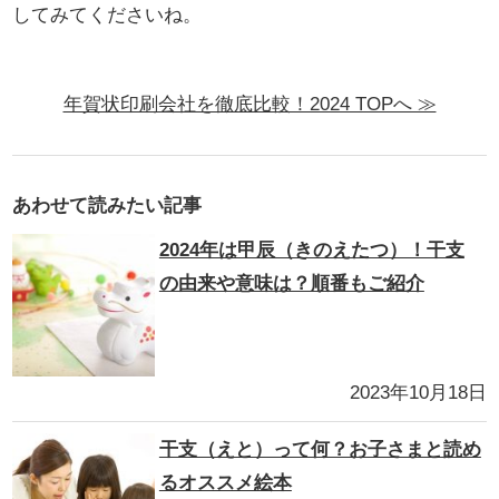
してみてくださいね。
年賀状印刷会社を徹底比較！2024 TOPへ ≫
あわせて読みたい記事
2024年は甲辰（きのえたつ）！干支
の由来や意味は？順番もご紹介
2023年10月18日
干支（えと）って何？お子さまと読め
るオススメ絵本