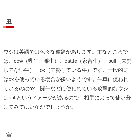
丑
ウシは英語では色々な種類があります。主なところで
は、cow（乳牛・雌牛）、cattle（家畜牛）、bull（去勢
してない牛）、ox（去勢している牛）です。一般的に
はoxを使っている場合が多いようです。牛車に使われ
ているのはox、闘牛などに使われている攻撃的なウシ
はbullというイメージがあるので、相手によって使い分
けてみてはいかがでしょうか。
寅