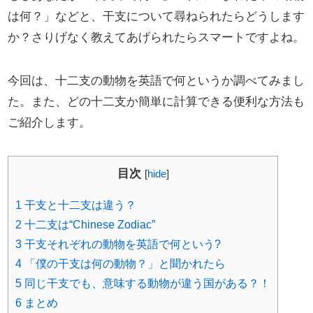
は何？」などと、干支について尋ねられたらどうします
か？さりげなく教えてあげられたらスマートですよね。
今回は、十二支の動物を英語で何というか調べてみまし
た。また、どの十二支か簡単に計算できる便利な方法も
ご紹介します。
目次
[
hide
]
1
干支と十二支は違う？
2
十二支は“Chinese Zodiac”
3
干支それぞれの動物を英語で何という?
4
「僕の干支は何の動物？」と聞かれたら
5
同じ干支でも、意味する動物が違う国がある？！
6
まとめ