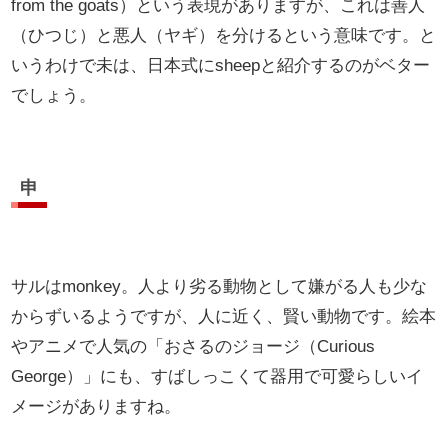
from the goats）という表現がありますが、これは善人
（ひつじ）と悪人（ヤギ）を分けるという意味です。と
いうわけで未は、日本式にsheepと紹介するのがベター
でしょう。
申
サルはmonkey。人より劣る動物として嫌がる人も少な
からずいるようですが、人に近く、賢い動物です。絵本
やアニメで人気の「おさるのジョージ（Curious
George）」にも、すばしっこくて器用で可愛らしいイ
メージがありますね。