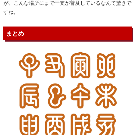
が、こんな場所にまで干支が普及しているなんて驚きで
すね。
まとめ