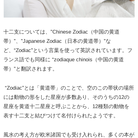
十二支については、”Chinese Zodiac（中国の黄道
帯）”、”Japanese Zodiac（日本の黄道帯）”な
ど、“Zodiac”という言葉を使って英訳されています。フ
ランス語でも同様に “zodiaque chinois（中国の黄道
帯）”と翻訳されます。
“Zodiac”とは「黄道帯」のことで、空のこの帯状の場所
には動物の形をした星座が多数あり、そのうちの12の
星座を黄道十二星座と呼ぶことから、12種類の動物を
表す十二支と結びつけて名付けられたようです。
風水の考え方が欧米諸国でも受け入れられ、多くの本が