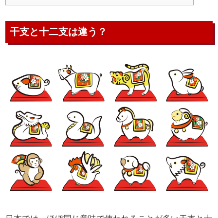
干支と十二支は違う？