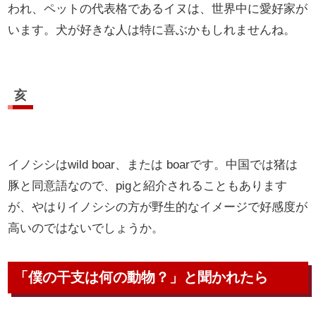
われ、ペットの代表格であるイヌは、世界中に愛好家が
います。犬が好きな人は特に喜ぶかもしれませんね。
亥
イノシシはwild boar、または boarです。中国では猪は
豚と同意語なので、pigと紹介されることもあります
が、やはりイノシシの方が野生的なイメージで好感度が
高いのではないでしょうか。
「僕の干支は何の動物？」と聞かれたら