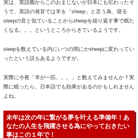
実は、英語圏からこのおまじないが日本にも伝わったそ
うで、英語の発音では羊を「sheep」と言う為、寝る
sleepの音と似ていることからsheepを繰り返す事で眠た
くなる。。。というところからきているようです。
sleepを数えている内にいつの間にかsheepに変わってい
ったという説もあるようですが。
実際に今夜「羊が一匹。。。」と数えてみませんか？実
際に眠ったら、日本語でも効果があるのかもしれません
よね。
未年は次の年に繋がる夢を叶える準備年！あ
なたの人生を飛躍させる為にやっておきたい
事はこの１年で！