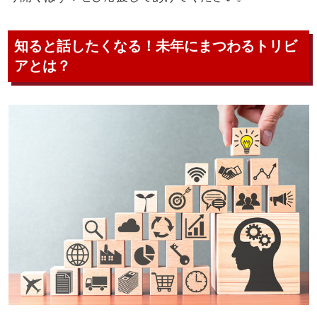
知ると話したくなる！未年にまつわるトリビ
アとは？