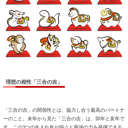
理想の相性「三合の吉」
「三合の吉」の関係性とは、協力し合う最高のパートナ
ーのこと。未年から見た「三合の吉」は、卯年と亥年で
す。この3つの生まれ年が揃うと最強の力を発揮できる