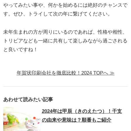
やってみたい事や、何かを始めるには絶好のチャンスで
す。ぜひ、トライして次の年に繋げてください。
未年生まれの方が周りにいるのであれば、性格や相性、
トリビアなども一緒に共有して楽しみながら過ごされる
と良いですね！
年賀状印刷会社を徹底比較！2024 TOPへ ≫
あわせて読みたい記事
2024年は甲辰（きのえたつ）！干支
の由来や意味は？順番もご紹介