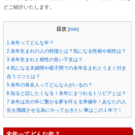
どご紹介いたします。
目次
[
hide
]
1
未年ってどんな年？
2
未年生まれの人の特徴とは？気になる性格や相性は？
3
未年生まれと相性の良い干支は？
4
気になる夫婦間や親子間での未年生まれとうまく付き
合うコツとは？
5
未年の有名人ってどんな人がいるの？
6
知ると話したくなる！未年にまつわるトリビアとは？
7
未年は次の年に繋がる夢を叶える準備年！あなたの人
生を飛躍させる為にやっておきたい事はこの１年で！
未年ってどんな年？