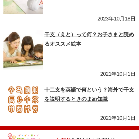
2023年10月18日
干支（えと）って何？お子さまと読め
るオススメ絵本
2021年10月1日
十二支を英語で何という？海外で干支
を説明するときのまめ知識
2021年10月1日