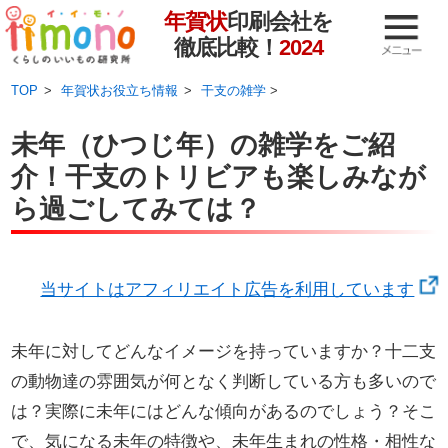
年賀状
印刷会社を
徹底比較！
2024
TOP
年賀状お役立ち情報
干支の雑学
>
未年（ひつじ年）の雑学をご紹
介！干支のトリビアも楽しみなが
ら過ごしてみては？
当サイトはアフィリエイト広告を利用しています
未年に対してどんなイメージを持っていますか？十二支
の動物達の雰囲気が何となく判断している方も多いので
は？実際に未年にはどんな傾向があるのでしょう？そこ
で、気になる未年の特徴や、未年生まれの性格・相性な